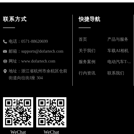
联系方式
快捷导航
——
——
首页
产品与服务
电话：
0571-88620699
关于我们
车载AI相机
邮箱：
supports@dofartech.com
网址：
www.dofartech.com
电动汽车T-BOX
服务案例
地址：
浙江省杭州市余杭区仓前
行内资讯
联系我们
街道向往街J座 304
WeChat
WeChat