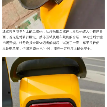
通过共享电单车上的二维码，牡丹晚报全媒体记者扫码进入小程序界
面，首先是对骑行区域、禁停区域及用车规则的介绍，学习过后才能
扫码开锁。牡丹晚报全媒体记者解锁后，试骑了一圈，车子很轻便，
虽是电单车，但限速15公里/小时，能在一定程度上确保安全。