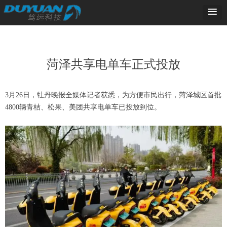
菏泽共享电单车正式投放
3月26日，牡丹晚报全媒体记者获悉，为方便市民出行，菏泽城区首批
4800辆青桔、松果、美团共享电单车已投放到位。