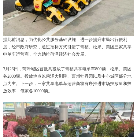
据此前消息，为优化公共服务基础设施，进一步提升市民出行便利
度，经市政府研究，通过招标方式引进了青桔、松果、美团三家共享
电单车运营商，全力助推菏泽经济社会发展。
3月26日，菏泽城区首批共投放了青桔共享电单车800辆，松果、美团
各2000辆。投放地点以菏泽大剧院、曹州牡丹园以及中心城区部分地
点为主。下一步，三家共享电单车运营商将有序推进市场投放量和投
放效率，每家各10000辆。