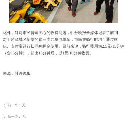
此外，针对市民普遍关心的收费问题，牡丹晚报全媒体记者了解到，
对于菏泽城区新增的这三类共享电单车，市民在骑行时均可通过微
信、支付宝进行扫码免押金使用。目前来说，骑行费用为2.5元/15分钟
（含15分钟），超出15分钟后，以1元/10分钟收费。
来源：牡丹晚报
前一个：
无
ꄴ
后一个：
无
ꄲ